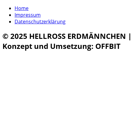
Zum
Home
Inhalt
Impressum
springen
Datenschutzerklärung
© 2025 HELLROSS ERDMÄNNCHEN |
Konzept und Umsetzung: OFFBIT